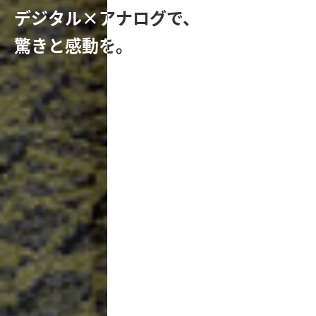
デジタル×アナログで、
デジタル×アナログで、
驚きと感動を。
驚きと感動を。